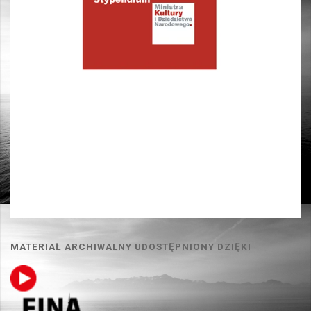
MATERIAŁ ARCHIWALNY UDOSTĘPNIONY DZIĘKI