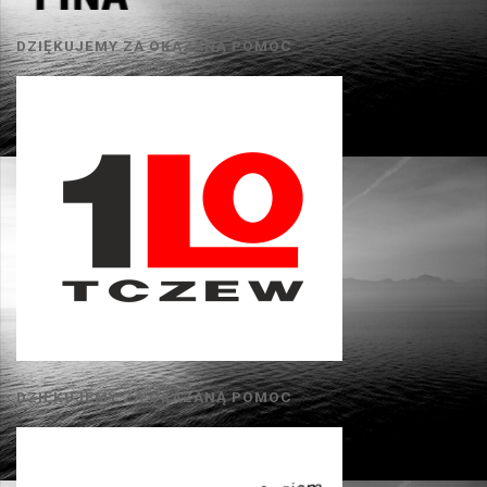
DZIĘKUJEMY ZA OKAZANĄ POMOC
DZIĘKUJEMY ZA OKAZANĄ POMOC