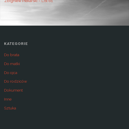
Zbigniew Piekarski – List 61
KATEGORIE
Do brata
Do matki
Do ojca
Do rodziców
Dokument
Inne
Sztuka